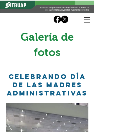
Sindicato Independiente de Trabajadores No Académicos
de la Benemérita Universidad Autónoma de Puebla
Galería de
fotos
Celebrando día
de las madres
administrativas